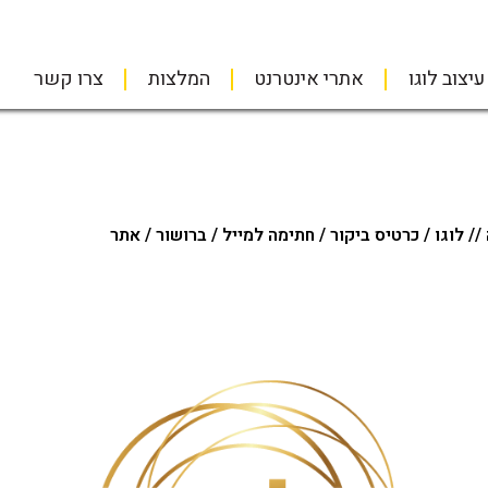
עיצוב לוגו
אתרי אינטרנט
המלצות
צרו קשר
 // לוגו / כרטיס ביקור / חתימה למייל / ברושור / אתר