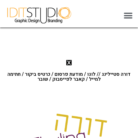
דורה סטיילינג // לוגו / מודעת פרסום / כרטיס ביקור / חתימה
למייל / קאבר לפייסבוק / שובר